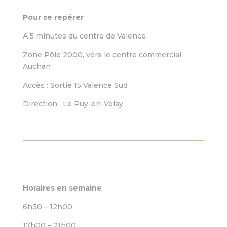
Pour se repérer
A 5 minutes du centre de Valence
Zone Pôle 2000, vers le centre commercial
Auchan
Accès : Sortie 15 Valence Sud
Direction : Le Puy-en-Velay
Horaires en semaine
6h30 – 12h00
17h00 – 21h00