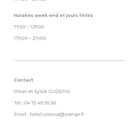
Horaires week-end et jours fériés
7h30 – 12h00
17h00 – 21h00
Contact
Oliver et Sylvie GUDEFIN
Tél : 04 75 40 55 56
Email : hotel.cotesud@orange.fr